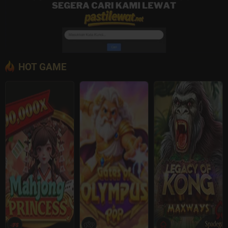
HOT GAME