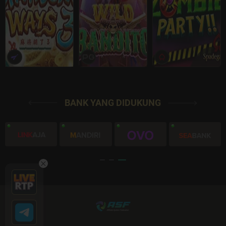
BANK YANG DIDUKUNG